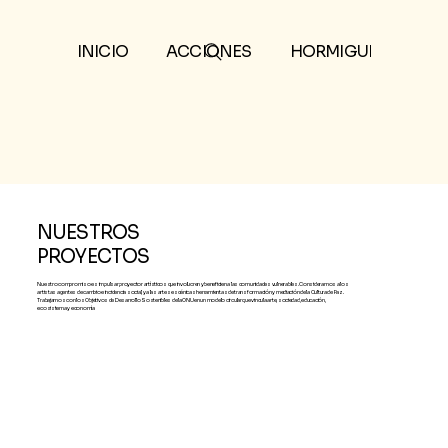
INICIO
ACCIONES
HORMIGUERO COLE
NUESTROS
PROYECTOS
Nuestro compromiso es impulsar proyector artísticos que involucren y beneficien a las comunidades vulnerables. Consideramos a los
artistas agentes de cambio e incidencia social, y a las artes escénicas herramientas de transformación y mediación de la Cultura de Paz.
Trabajamos con los Objetivos de Desarrollo Sostenibles de la ONU en un modelo circular que vincula arte, sociedad, educación,
ecosistema y economía