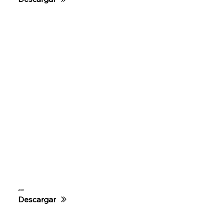
AXO
Descargar