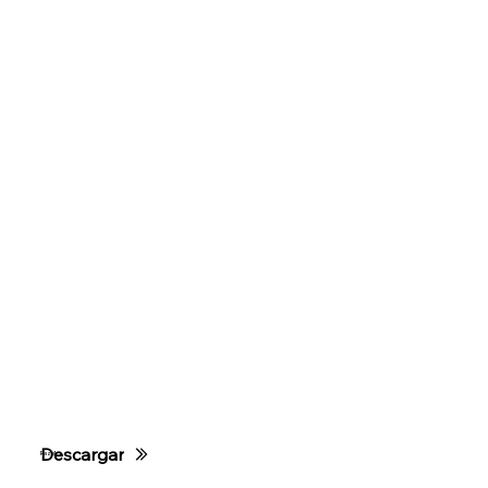
Descargar
Raziel