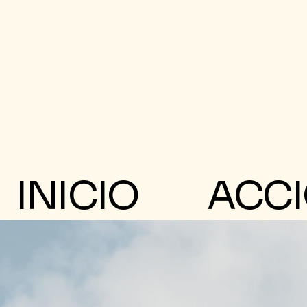
INICIO
ACC