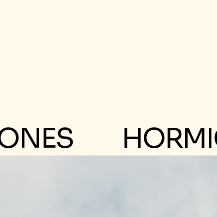
IONES
HORMI