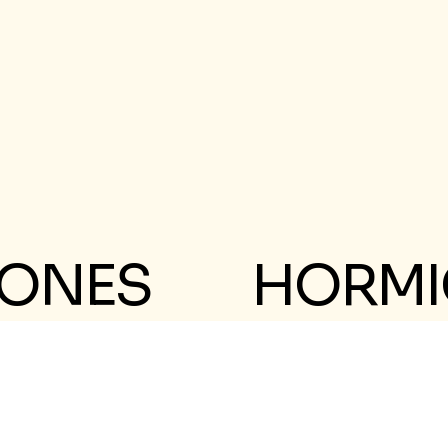
IONES
HORMI