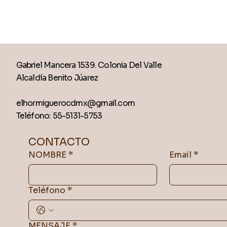
Gabriel Mancera 1539. Colonia Del Valle
Alcaldía Benito Júarez
elhormiguerocdmx@gmail.com
Teléfono: 55-5131-5753
CONTACTO
NOMBRE
*
Email
*
Teléfono
*
MENSAJE
*