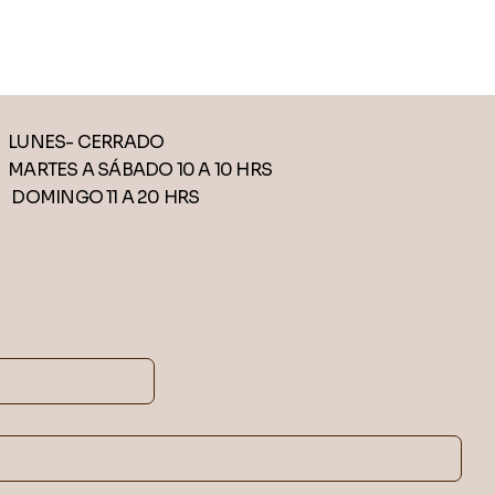
LUNES- CERRADO
MARTES A SÁBADO 10 A 10 HRS
DOMINGO 11 A 20 HRS